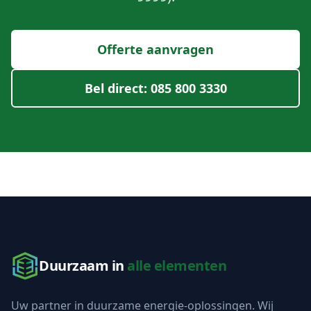
Offerte aanvragen
Bel direct: 085 800 3330
Duurzaam in
alle elementen
Uw partner in duurzame energie-oplossingen. Wij