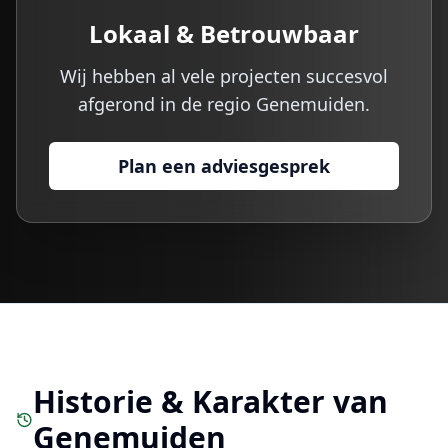
Lokaal & Betrouwbaar
Wij hebben al vele projecten succesvol
afgerond in de regio
Genemuiden
.
Plan een adviesgesprek
Historie & Karakter van
Genemuiden