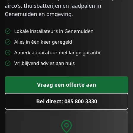
airco's, thuisbatterijen en laadpalen in
Genemuiden
en omgeving.
Lokale installateurs in Genemuiden
Alles in één keer geregeld
A-merk apparatuur met lange garantie
Vrijblijvend advies aan huis
Vraag een offerte aan
Bel direct: 085 800 3330