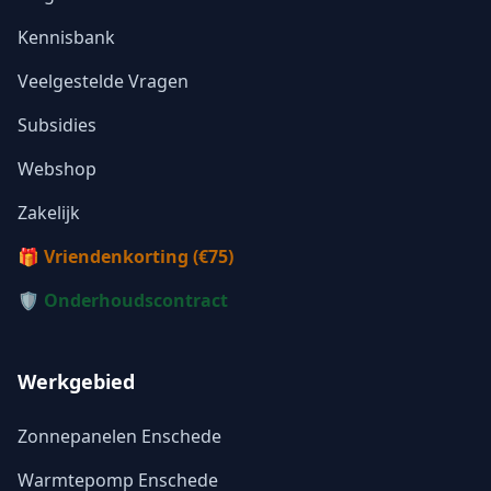
Kennisbank
Veelgestelde Vragen
Subsidies
Webshop
Zakelijk
🎁 Vriendenkorting (€75)
🛡️ Onderhoudscontract
Werkgebied
Zonnepanelen Enschede
Warmtepomp Enschede