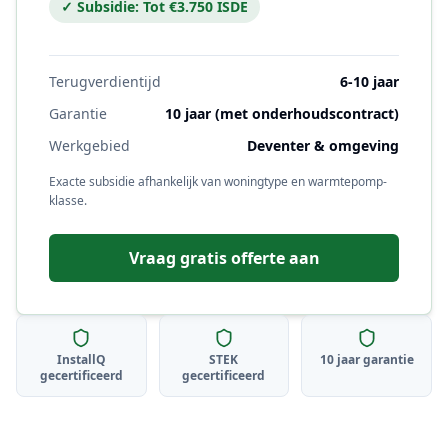
✓ Subsidie:
Tot €3.750 ISDE
Terugverdientijd
6-10 jaar
Garantie
10 jaar (met onderhoudscontract)
Werkgebied
Deventer
& omgeving
Exacte subsidie afhankelijk van woningtype en warmtepomp-
klasse.
Vraag gratis offerte aan
InstallQ
STEK
10 jaar garantie
gecertificeerd
gecertificeerd