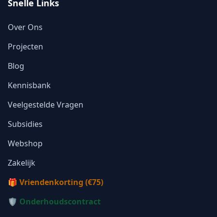
Snelle Links
Over Ons
Projecten
Blog
Kennisbank
Veelgestelde Vragen
Subsidies
Webshop
Zakelijk
🎁 Vriendenkorting (€75)
🛡️ Onderhoudscontract