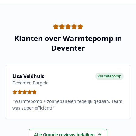
Klanten over
Warmtepomp
in
Deventer
Lisa Veldhuis
Warmtepomp
Deventer
,
Borgele
"
Warmtepomp + zonnepanelen tegelijk gedaan. Team
was super efficiënt!
"
Alle Google reviews bekijken