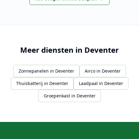
Meer diensten in
Deventer
Zonnepanelen
in
Deventer
Airco
in
Deventer
Thuisbatterij
in
Deventer
Laadpaal
in
Deventer
Groepenkast
in
Deventer