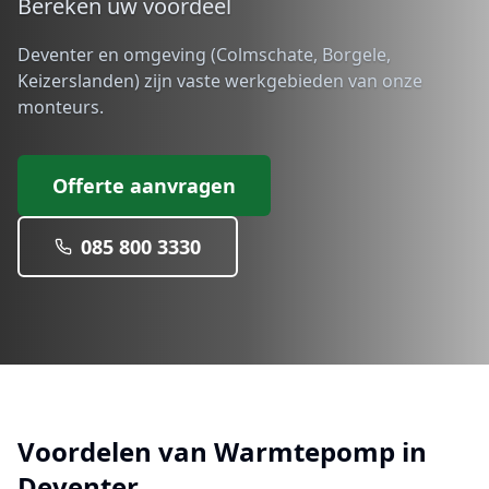
Bereken uw voordeel
Deventer en omgeving (Colmschate, Borgele,
Keizerslanden) zijn vaste werkgebieden van onze
monteurs.
Offerte aanvragen
085 800 3330
Voordelen van
Warmtepomp
in
Deventer