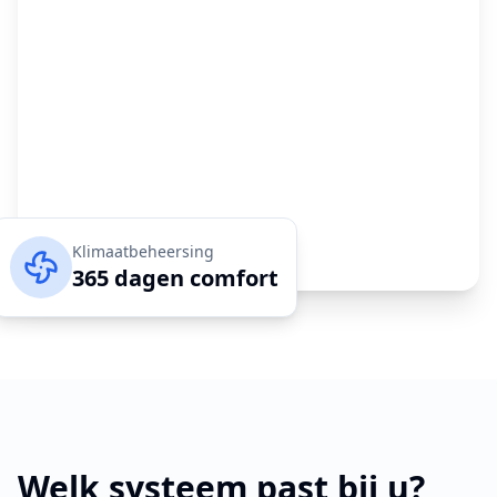
Klimaatbeheersing
365 dagen comfort
Welk systeem past bij u?