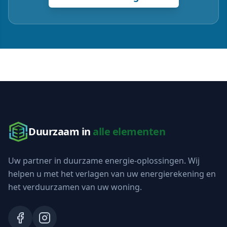
Duurzaam in
alle elementen
Uw partner in duurzame energie-oplossingen. Wij
helpen u met het verlagen van uw energierekening en
het verduurzamen van uw woning.