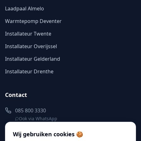
Laadpaal Almelo
Warmtepomp Deventer
Installateur Twente
Installateur Overijssel
Installateur Gelderland
Installateur Drenthe
Contact
085 800 3330
Ook via WhatsApp
info@elementenenergie.nl
Wij gebruiken cookies 🍪