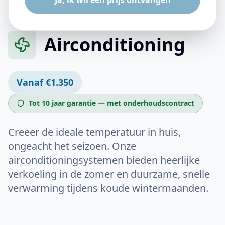
Ja, ik wil een prijs ontvangen
Airconditioning
Vanaf €1.350
Tot 10 jaar garantie — met onderhoudscontract
Creëer de ideale temperatuur in huis,
ongeacht het seizoen. Onze
airconditioningsystemen bieden heerlijke
verkoeling in de zomer en duurzame, snelle
verwarming tijdens koude wintermaanden.