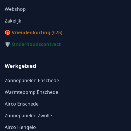
Webshop
Zakelijk
🎁 Vriendenkorting (€75)
🛡️ Onderhoudscontract
Werkgebied
Zonnepanelen Enschede
Warmtepomp Enschede
Airco Enschede
Zonnepanelen Zwolle
Airco Hengelo