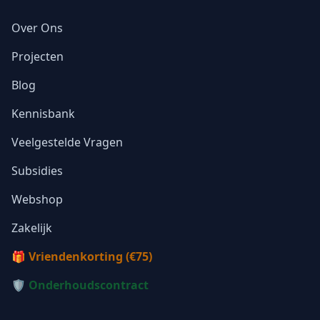
Over Ons
Projecten
Blog
Kennisbank
Veelgestelde Vragen
Subsidies
Webshop
Zakelijk
🎁 Vriendenkorting (€75)
🛡️ Onderhoudscontract