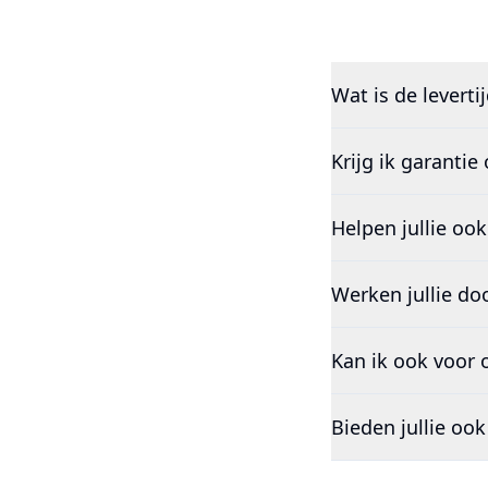
Wat is de leverti
Krijg ik garantie
Helpen jullie oo
Werken jullie do
Kan ik ook voor o
Bieden jullie ook