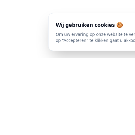
Wij gebruiken cookies 🍪
Om uw ervaring op onze website te ver
op "Accepteren" te klikken gaat u akko
Duurzaam in
alle
Snelle Lin