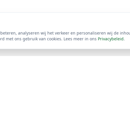
beteren, analyseren wij het verkeer en personaliseren wij de inho
ord met ons gebruik van cookies. Lees meer in ons
Privacybeleid
.
ks
Werkgebied