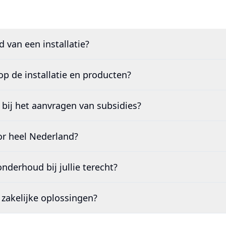
jd van een installatie?
 op de installatie en producten?
k bij het aanvragen van subsidies?
or heel Nederland?
nderhoud bij jullie terecht?
 zakelijke oplossingen?