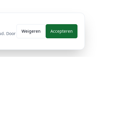
Weigeren
Accepteren
ud. Door
Contact