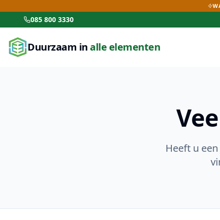
WA
085 800 3330
Duurzaam in
alle elementen
Vee
Heeft u een
vi