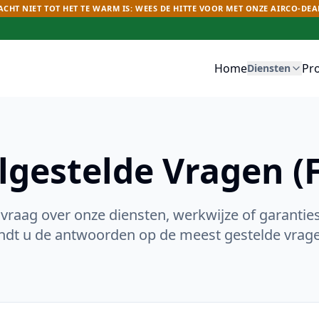
CHT NIET TOT HET TE WARM IS: WEES DE HITTE VOOR MET ONZE AIRCO-DEA
Home
Pr
Diensten
lgestelde Vragen (
 vraag over onze diensten, werkwijze of garantie
ndt u de antwoorden op de meest gestelde vrag