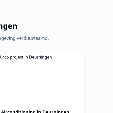
ngen
geving verduurzaamd.
Airconditioning in
Deurningen