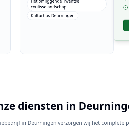
Het omliggende Twentse
coulisselandschap
Kulturhus Deurningen
ze diensten in
Deurning
tiebedrijf in
Deurningen
verzorgen wij het complete pl