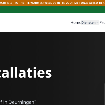
CHT NIET TOT HET TE WARM IS: WEES DE HITTE VOOR MET ONZE AIRCO-DEA
Home
Pr
Diensten
allaties
f in
Deurningen
?