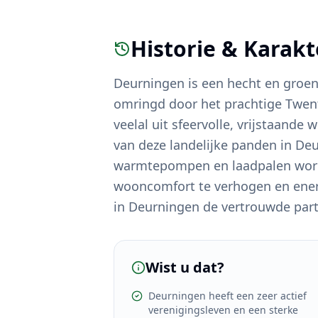
Historie & Karak
Deurningen is een hecht en groen
omringd door het prachtige Twen
veelal uit sfeervolle, vrijstaand
van deze landelijke panden in D
warmtepompen en laadpalen word
wooncomfort te verhogen en energ
in Deurningen de vertrouwde partn
Wist u dat?
Deurningen heeft een zeer actief
verenigingsleven en een sterke