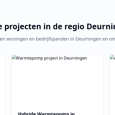
 projecten in de regio
Deurni
en woningen en bedrijfspanden in
Deurningen
en om
Hybride Warmtepomp in