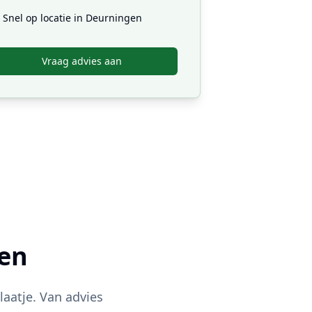
Snel op locatie in
Deurningen
Vraag advies aan
en
aatje. Van advies