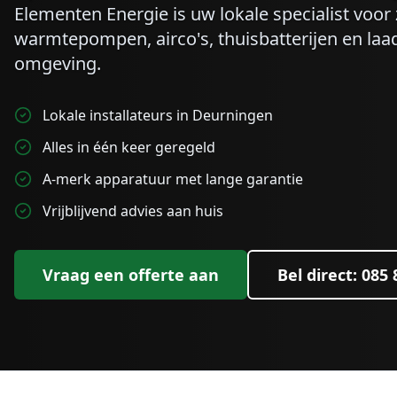
Elementen Energie is uw lokale specialist voo
warmtepompen, airco's, thuisbatterijen en laa
omgeving.
Lokale installateurs in Deurningen
Alles in één keer geregeld
A-merk apparatuur met lange garantie
Vrijblijvend advies aan huis
Vraag een offerte aan
Bel direct: 085