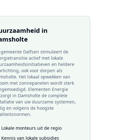
uurzaamheid in
amsholte
 gemeente Dalfsen stimuleert de
rgietransitie actief met lokale
urzaamheidsinitiatieven en heldere
rlichting, ook voor dorpen als
msholte. Het lokaal opwekken van
room met zonnepanelen wordt sterk
ngemoedigd. Elementen Energie
rzorgt in Damsholte de complete
stallatie van uw duurzame systemen,
ilig en volgens de hoogste
aliteitsnormen.
Lokale monteurs uit de regio
Kennis van lokale subsidies