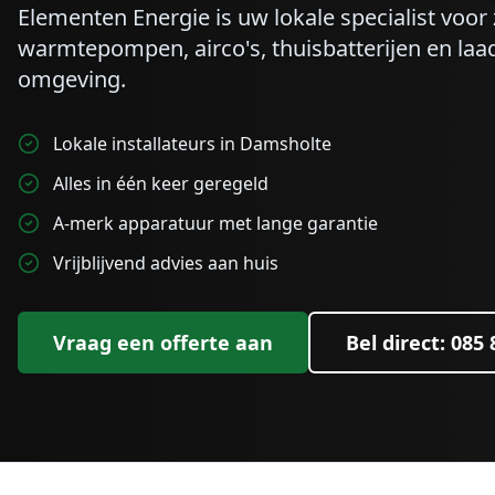
Elementen Energie is uw lokale specialist voo
warmtepompen, airco's, thuisbatterijen en laa
omgeving.
Lokale installateurs in Damsholte
Alles in één keer geregeld
A-merk apparatuur met lange garantie
Vrijblijvend advies aan huis
Vraag een offerte aan
Bel direct: 085