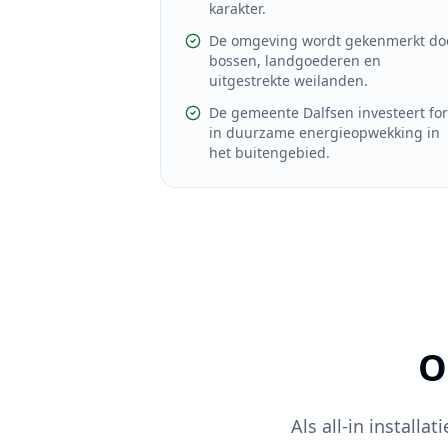
karakter.
De omgeving wordt gekenmerkt do
bossen, landgoederen en
uitgestrekte weilanden.
De gemeente Dalfsen investeert for
in duurzame energieopwekking in
het buitengebied.
O
Als all-in installat