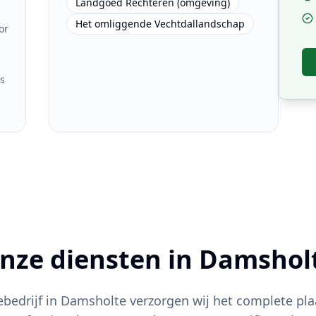
Landgoed Rechteren (omgeving)
Het omliggende Vechtdallandschap
or
s
nze diensten in
Damshol
iebedrijf in
Damsholte
verzorgen wij het complete pla