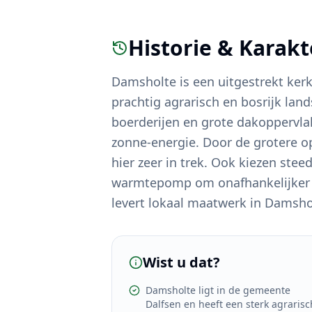
Historie & Karak
Damsholte is een uitgestrekt ker
prachtig agrarisch en bosrijk lan
boerderijen en grote dakoppervl
zonne-energie. Door de grotere opr
hier zeer in trek. Ook kiezen st
warmtepomp om onafhankelijker t
levert lokaal maatwerk in Damsho
Wist u dat?
Damsholte ligt in de gemeente
Dalfsen en heeft een sterk agrarisc