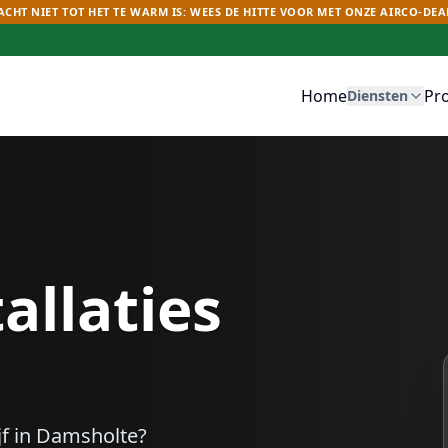
CHT NIET TOT HET TE WARM IS: WEES DE HITTE VOOR MET ONZE AIRCO-DEA
Home
Pr
Diensten
allaties
f in
Damsholte
?