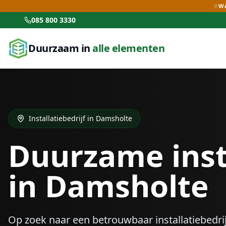
WA
085 800 3330
Duurzaam in
alle elementen
Installatiebedrijf in
Damsholte
Duurzame inst
in
Damsholte
Op zoek naar een betrouwbaar installatiebedrij