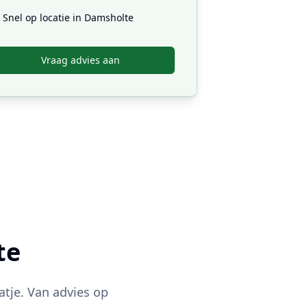
Snel op locatie in
Damsholte
Vraag advies aan
te
atje. Van advies op