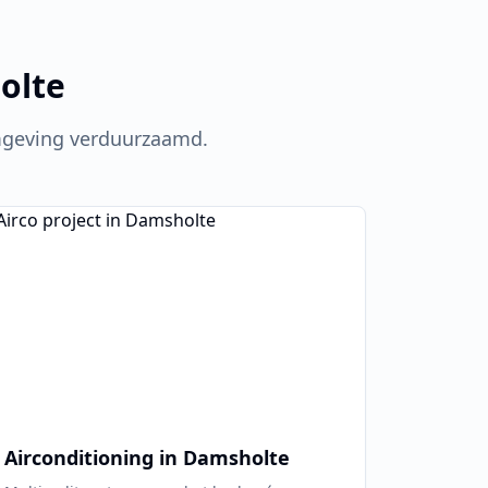
olte
geving verduurzaamd.
Airconditioning in
Damsholte