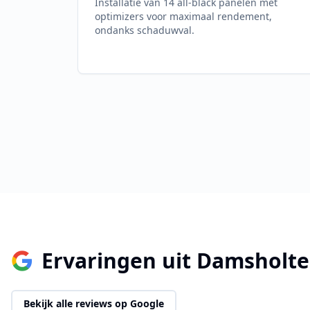
Installatie van 14 all-black panelen met
optimizers voor maximaal rendement,
ondanks schaduwval.
Ervaringen uit
Damsholte
Bekijk alle reviews op Google