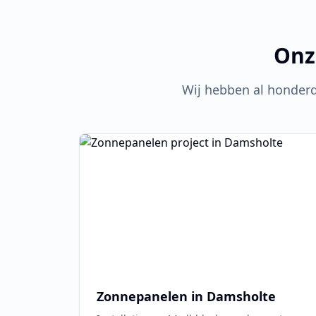
Onz
Wij hebben al honder
Zonnepanelen in
Damsholte