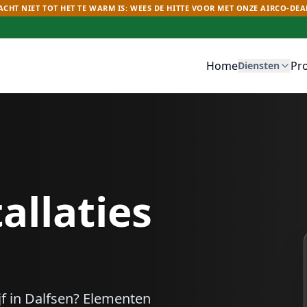
CHT NIET TOT HET TE WARM IS: WEES DE HITTE VOOR MET ONZE AIRCO-DEA
Home
Pr
Diensten
allaties
f in
Dalfsen
? Elementen