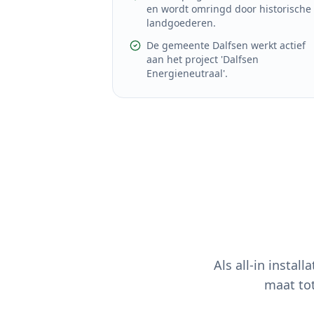
en wordt omringd door historische
landgoederen.
De gemeente Dalfsen werkt actief
aan het project 'Dalfsen
Energieneutraal'.
Als all-in install
maat to