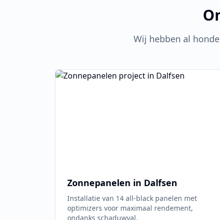
On
Wij hebben al honde
Zonnepanelen in
Dalfsen
Installatie van 14 all-black panelen met
optimizers voor maximaal rendement,
ondanks schaduwval.