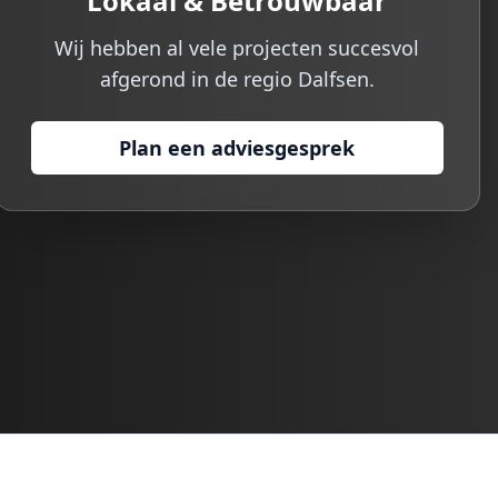
Lokaal & Betrouwbaar
Wij hebben al vele projecten succesvol
afgerond in de regio
Dalfsen
.
Plan een adviesgesprek