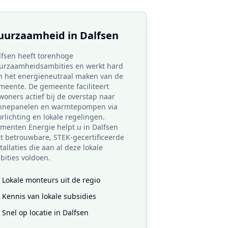
uurzaamheid in
Dalfsen
lfsen heeft torenhoge
urzaamheidsambities en werkt hard
n het energieneutraal maken van de
meente. De gemeente faciliteert
woners actief bij de overstap naar
nnepanelen en warmtepompen via
rlichting en lokale regelingen.
ementen Energie helpt u in Dalfsen
t betrouwbare, STEK-gecertificeerde
tallaties die aan al deze lokale
bities voldoen.
Lokale monteurs uit de regio
Kennis van lokale subsidies
Snel op locatie in
Dalfsen