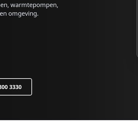
nelen, warmtepompen,
en omgeving.
 800 3330