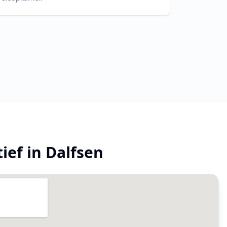
tief in
Dalfsen