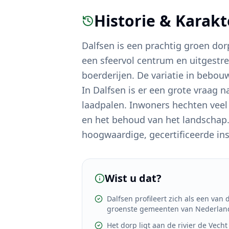
Historie & Karak
Dalfsen is een prachtig groen do
een sfeervol centrum en uitgest
boerderijen. De variatie in bebo
In Dalfsen is er een grote vraa
laadpalen. Inwoners hechten veel
en het behoud van het landschap.
hoogwaardige, gecertificeerde inst
Wist u dat?
Dalfsen profileert zich als een van 
groenste gemeenten van Nederlan
Het dorp ligt aan de rivier de Vecht