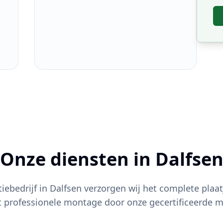
Onze diensten in
Dalfse
atiebedrijf in
Dalfsen
verzorgen wij het complete plaat
t professionele montage door onze gecertificeerde m