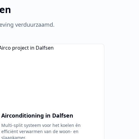
sen
ving verduurzaamd.
Airconditioning in
Dalfsen
Multi-split systeem voor het koelen én
efficiënt verwarmen van de woon- en
slaapkamer.