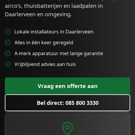
airco's, thuisbatterijen en laadpalen in
Daarlerveen
en omgeving.
Lokale installateurs in Daarlerveen
Alles in één keer geregeld
A-merk apparatuur met lange garantie
Vrijblijvend advies aan huis
Vraag een offerte aan
Bel direct: 085 800 3330