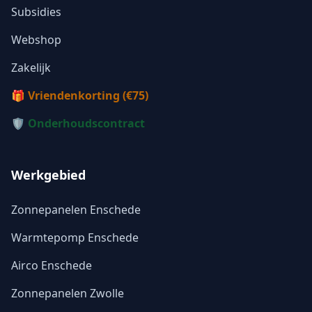
Subsidies
Webshop
Zakelijk
🎁 Vriendenkorting (€75)
🛡️ Onderhoudscontract
Werkgebied
Zonnepanelen Enschede
Warmtepomp Enschede
Airco Enschede
Zonnepanelen Zwolle