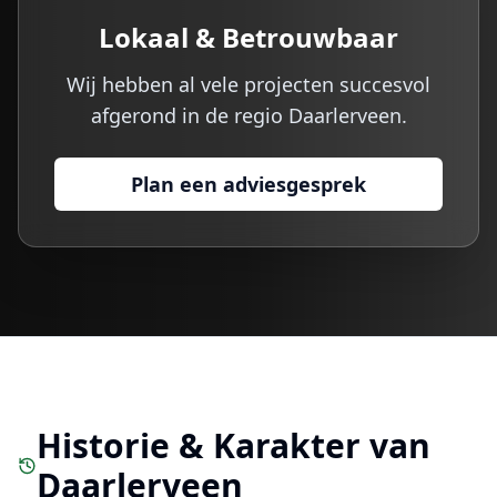
Lokaal & Betrouwbaar
Wij hebben al vele projecten succesvol
afgerond in de regio
Daarlerveen
.
Plan een adviesgesprek
Historie & Karakter van
Daarlerveen