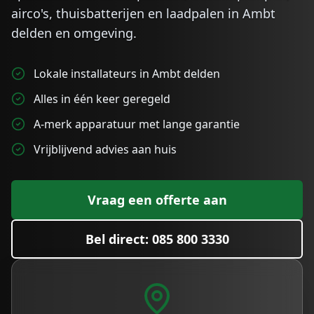
airco's, thuisbatterijen en laadpalen in
Ambt
delden
en omgeving.
Lokale installateurs in Ambt delden
Alles in één keer geregeld
A-merk apparatuur met lange garantie
Vrijblijvend advies aan huis
Vraag een offerte aan
Bel direct: 085 800 3330