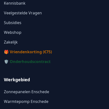
Kennisbank
Veelgestelde Vragen
Subsidies
Webshop
Zakelijk
🎁 Vriendenkorting (€75)
🛡️ Onderhoudscontract
Werkgebied
Zonnepanelen Enschede
Warmtepomp Enschede