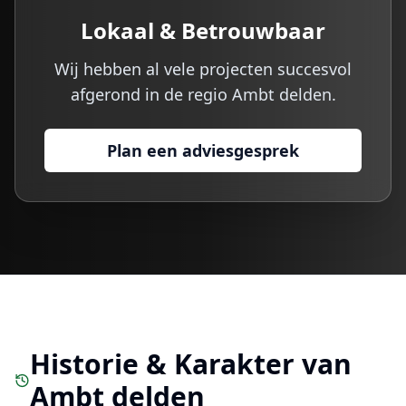
Lokaal & Betrouwbaar
Wij hebben al vele projecten succesvol
afgerond in de regio
Ambt delden
.
Plan een adviesgesprek
Historie & Karakter van
Ambt delden