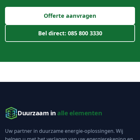
Offerte aanvragen
Bel direct: 085 800 3330
Duurzaam in
alle elementen
Uw partner in duurzame energie-oplossingen. Wij
helpen u met het verlagen van uw energierekening en