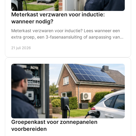
Meterkast verzwaren voor inductie:
wanneer nodig?
Meterkast verzwaren voor inductie? Lees wanneer een
extra groep, een 3-fasenaansluiting of aanpassing van
uw groepenkast nodig is in huis - vooraf helder.
21 juli 2026
Groepenkast voor zonnepanelen
voorbereiden