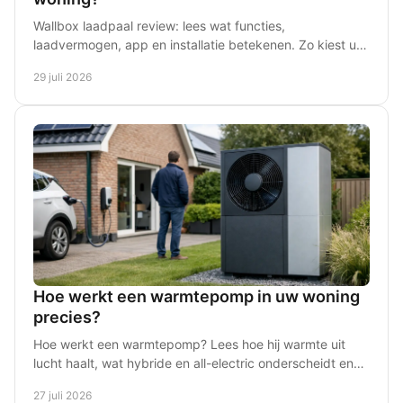
Wallbox laadpaal review: lees wat functies,
laadvermogen, app en installatie betekenen. Zo kiest u
een laadpaal die past bij uw woning en auto thuis.
29 juli 2026
Hoe werkt een warmtepomp in uw woning
precies?
Hoe werkt een warmtepomp? Lees hoe hij warmte uit
lucht haalt, wat hybride en all-electric onderscheidt en
wanneer uw woning ervoor geschikt kan zijn voor u.
27 juli 2026