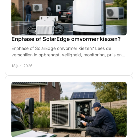
Enphase of SolarEdge omvormer kiezen?
Enphase of SolarEdge omvormer kiezen? Lees de
verschillen in opbrengst, veiligheid, monitoring, prijs en
geschiktheid voor jouw dak en verbruik.
18 juni 2026