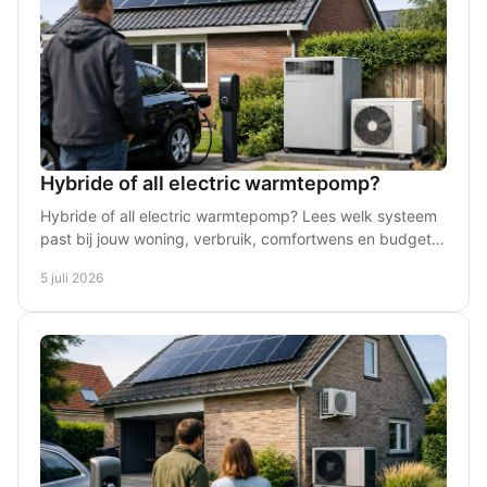
Hybride of all electric warmtepomp?
Hybride of all electric warmtepomp? Lees welk systeem
past bij jouw woning, verbruik, comfortwens en budget
in Overijssel en omgeving.
5 juli 2026