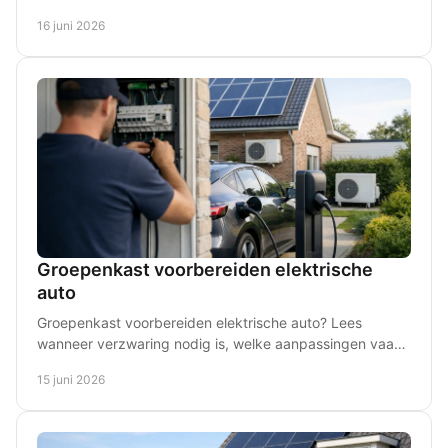
deze oplossing slim?
16 juni 2026
Groepenkast voorbereiden elektrische
auto
Groepenkast voorbereiden elektrische auto? Lees
wanneer verzwaring nodig is, welke aanpassingen vaak
nodig zijn en waar u op moet letten thuis.
15 juni 2026