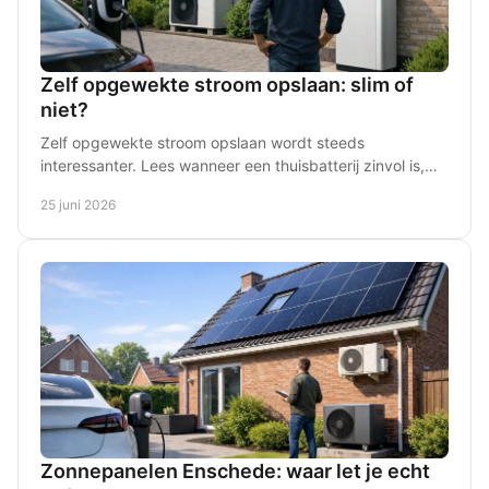
Zelf opgewekte stroom opslaan: slim of
niet?
Zelf opgewekte stroom opslaan wordt steeds
interessanter. Lees wanneer een thuisbatterij zinvol is,
wat het oplevert en waar u op moet letten.
25 juni 2026
Zonnepanelen Enschede: waar let je echt