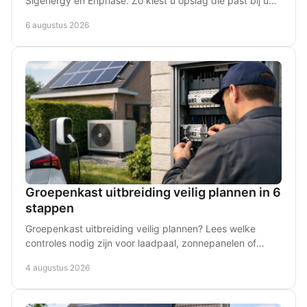
Sigenergy en Enphase. Zo kiest u opslag die past bij uw
woning en energieverbruik in de praktijk.
6 augustus 2026
Groepenkast uitbreiding veilig plannen in 6
stappen
Groepenkast uitbreiding veilig plannen? Lees welke
controles nodig zijn voor laadpaal, zonnepanelen of
warmtepomp en voorkom dure verrassingen bij u thuis.
4 augustus 2026