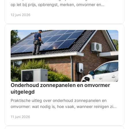
op let bij prijs, opbrengst, merken, omvormer en
installatie - en voorkom dure missers.
12 juni 2026
Onderhoud zonnepanelen en omvormer
uitgelegd
Praktische uitleg over onderhoud zonnepanelen en
omvormer: wat nodig is, hoe vaak, wanneer reinigen zin
heeft en welke storingen aandacht vragen.
11 juni 2026