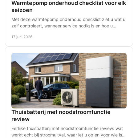
Warmtepomp onderhoud checklist voor elk
seizoen
Met deze warmtepomp onderhoud checklist ziet u wat u
zelf controleert, wanneer service nodig is en hoe u
storingen en rendementsverlies voorkomt.
17 juni 2026
Thuisbatterij met noodstroomfunctie
review
Eerlijke thuisbatterij met noodstroomfunctie review: wat
werkt echt bij stroomuitval, waar let u op en voor wie is