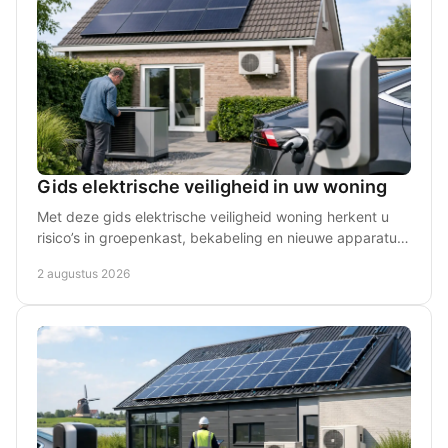
Gids elektrische veiligheid in uw woning
Met deze gids elektrische veiligheid woning herkent u
risico’s in groepenkast, bekabeling en nieuwe apparatuur
- en weet u wanneer een inspectie nodig is.
2 augustus 2026