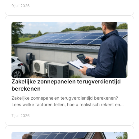
oplevert thuis of op het werk.
9 juli 2026
Zakelijke zonnepanelen terugverdientijd
berekenen
Zakelijke zonnepanelen terugverdientijd berekenen?
Lees welke factoren tellen, hoe u realistisch rekent en
waar ondernemers vaak misgaan.
7 juli 2026