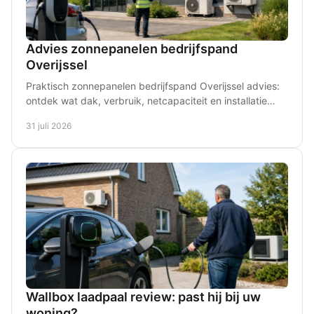
Advies zonnepanelen bedrijfspand
Overijssel
Praktisch zonnepanelen bedrijfspand Overijssel advies:
ontdek wat dak, verbruik, netcapaciteit en installatie
betekenen voor uw zakelijke keuze vandaag.
31 juli 2026
Wallbox laadpaal review: past hij bij uw
woning?