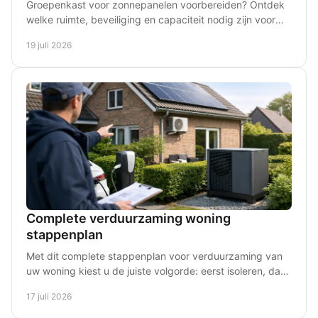
Groepenkast voor zonnepanelen voorbereiden? Ontdek
welke ruimte, beveiliging en capaciteit nodig zijn voor
een veilige installatie, nu en later in huis.
19 juli 2026
Complete verduurzaming woning
stappenplan
Met dit complete stappenplan voor verduurzaming van
uw woning kiest u de juiste volgorde: eerst isoleren, dan
installeren en slimmer energie gebruiken thuis.
17 juli 2026