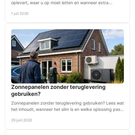
oplevert, waar u op moet letten en wanneer extra
aanpassingen zoals een groepenkast nodig zijn.
1 juli 2026
Zonnepanelen zonder teruglevering
gebruiken?
Zonnepanelen zonder teruglevering gebruiken? Lees wat
het inhoudt, wanneer het slim is en welke oplossing past
bij jouw woning of verbruik.
29 juni 2026