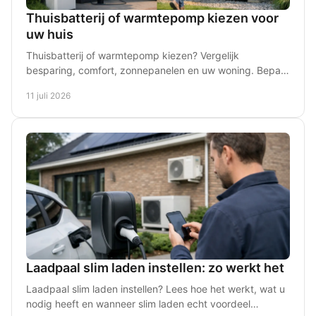
Thuisbatterij of warmtepomp kiezen voor
uw huis
Thuisbatterij of warmtepomp kiezen? Vergelijk
besparing, comfort, zonnepanelen en uw woning. Bepaal
welke duurzame stap het best past bij uw situatie.
11 juli 2026
Laadpaal slim laden instellen: zo werkt het
Laadpaal slim laden instellen? Lees hoe het werkt, wat u
nodig heeft en wanneer slim laden echt voordeel