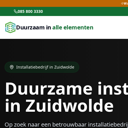
WA
085 800 3330
Duurzaam in
alle elementen
Installatiebedrijf in
Zuidwolde
Duurzame inst
in
Zuidwolde
Op zoek naar een betrouwbaar installatiebedrij