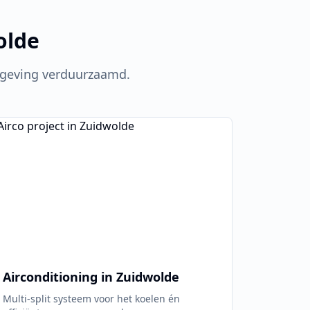
olde
eving verduurzaamd.
Airconditioning in
Zuidwolde
Multi-split systeem voor het koelen én