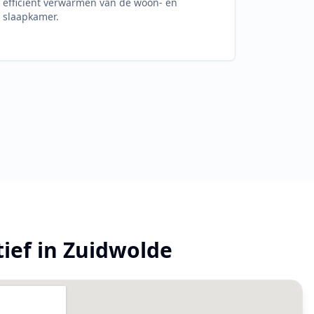
efficiënt verwarmen van de woon- en
slaapkamer.
tief in
Zuidwolde