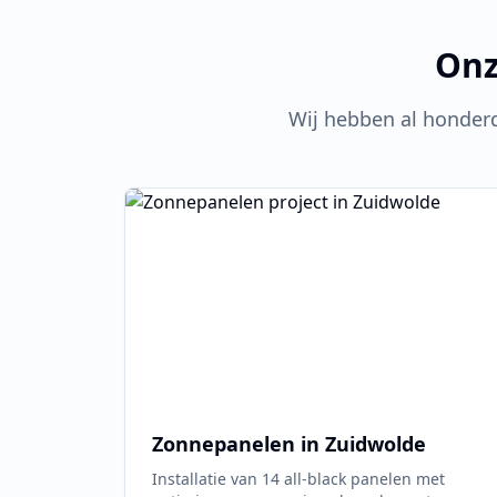
Onz
Wij hebben al honder
Zonnepanelen in
Zuidwolde
Installatie van 14 all-black panelen met