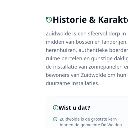
Historie & Karak
Zuidwolde is een sfeervol dorp i
midden van bossen en landerijen
herenhuizen, authentieke boerde
ruime percelen en gunstige daklig
de installatie van zonnepanelen
bewoners van Zuidwolde om hun e
duurzame installaties.
Wist u dat?
Zuidwolde is de grootste kern
binnen de gemeente De Wolden.