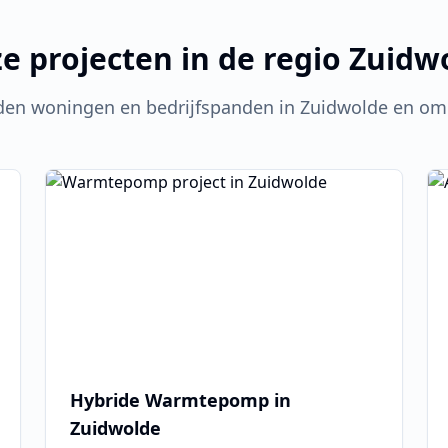
e projecten in de regio
Zuidw
den woningen en bedrijfspanden in
Zuidwolde
en omg
Hybride Warmtepomp in
Zuidwolde