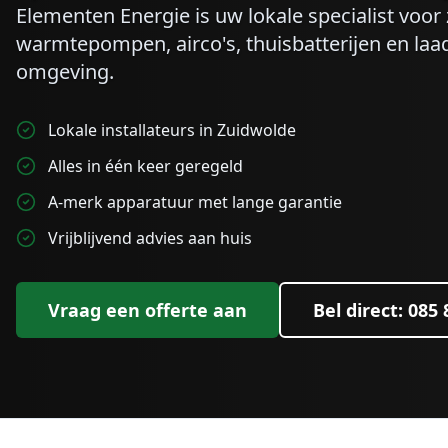
Elementen Energie is uw lokale specialist voo
warmtepompen, airco's, thuisbatterijen en laa
omgeving.
Lokale installateurs in Zuidwolde
Alles in één keer geregeld
A-merk apparatuur met lange garantie
Vrijblijvend advies aan huis
Vraag een offerte aan
Bel direct: 085