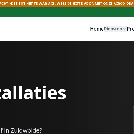
CHT NIET TOT HET TE WARM IS: WEES DE HITTE VOOR MET ONZE AIRCO-DEA
Home
Pr
Diensten
allaties
f in
Zuidwolde
?