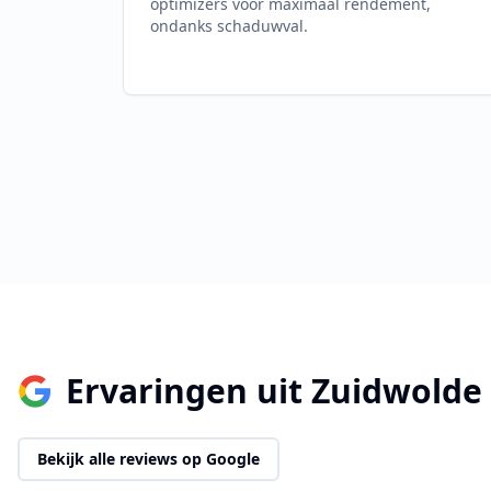
optimizers voor maximaal rendement,
ondanks schaduwval.
Ervaringen uit
Zuidwolde
Bekijk alle reviews op Google