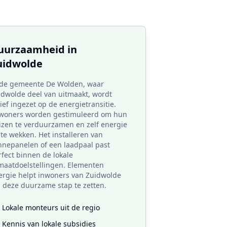
uurzaamheid in
uidwolde
 de gemeente De Wolden, waar
idwolde deel van uitmaakt, wordt
ief ingezet op de energietransitie.
woners worden gestimuleerd om hun
izen te verduurzamen en zelf energie
te wekken. Het installeren van
nnepanelen of een laadpaal past
rfect binnen de lokale
imaatdoelstellingen. Elementen
ergie helpt inwoners van Zuidwolde
 deze duurzame stap te zetten.
Lokale monteurs uit de regio
Kennis van lokale subsidies