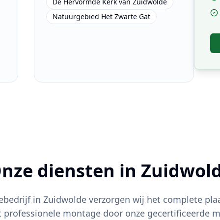
De Hervormde Kerk van Zuidwolde
Natuurgebied Het Zwarte Gat
nze diensten in
Zuidwol
iebedrijf in
Zuidwolde
verzorgen wij het complete plaa
t professionele montage door onze gecertificeerde m