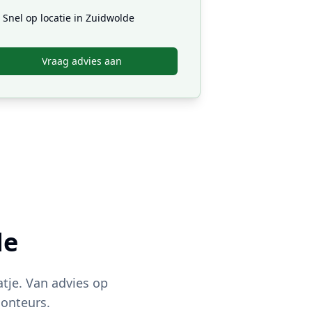
Snel op locatie in
Zuidwolde
Vraag advies aan
de
tje. Van advies op
onteurs.