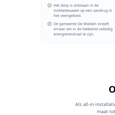
Het dorp is ontstaan in de
middeleeuwen op een zandrug in
het veengebied.
De gemeente De Wolden streeft
ernaar om in de toekomst volledig
energieneutraal te zijn.
O
Als all-in installat
maat to