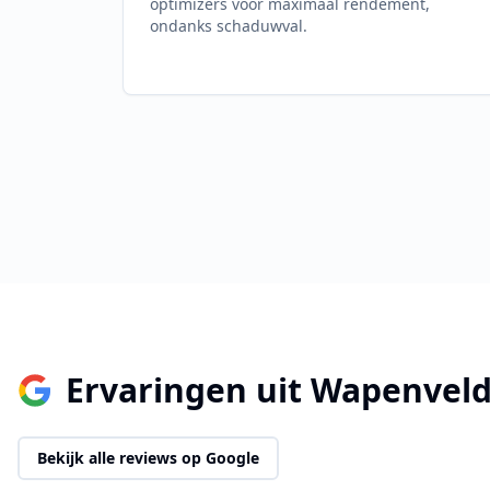
optimizers voor maximaal rendement,
ondanks schaduwval.
Ervaringen uit
Wapenvel
Bekijk alle reviews op Google