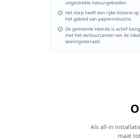
uitgestrekte natuurgebieden.
Het dorp heeft een rijke historie op
het gebied van papierindustrie.
De gemeente Heerde is actief bezi
met het verduurzamen van de loka
woningvoorraad.
O
Als all-in installat
maat to