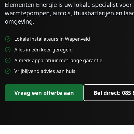
Elementen Energie is uw lokale specialist voo
warmtepompen, airco's, thuisbatterijen en laa
omgeving.
Lokale installateurs in Wapenveld
Alles in één keer geregeld
A-merk apparatuur met lange garantie
Vrijblijvend advies aan huis
Vraag een offerte aan
Bel direct: 085