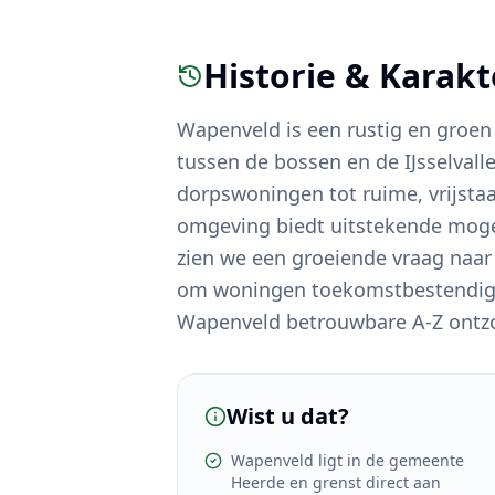
Historie & Karak
Wapenveld is een rustig en groen
tussen de bossen en de IJsselvall
dorpswoningen tot ruime, vrijsta
omgeving biedt uitstekende moge
zien we een groeiende vraag na
om woningen toekomstbestendig t
Wapenveld betrouwbare A-Z ontzor
Wist u dat?
Wapenveld ligt in de gemeente
Heerde en grenst direct aan