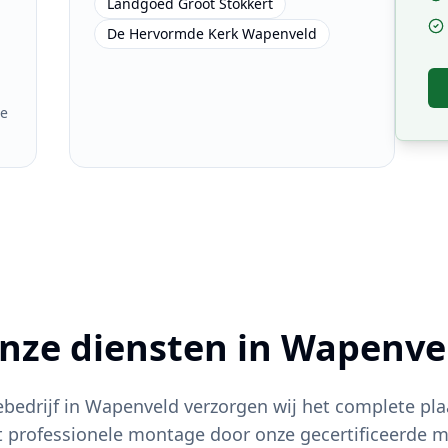
Landgoed Groot Stokkert
De Hervormde Kerk Wapenveld
g
le
nze diensten in
Wapenve
iebedrijf in
Wapenveld
verzorgen wij het complete pla
t professionele montage door onze gecertificeerde m