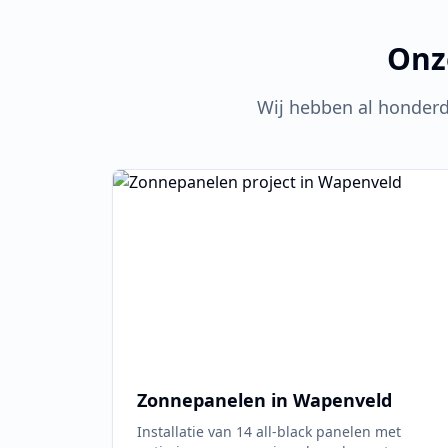
Onz
Wij hebben al honder
Zonnepanelen in
Wapenveld
Installatie van 14 all-black panelen met