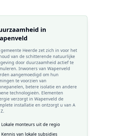
uurzaamheid in
apenveld
 gemeente Heerde zet zich in voor het
houd van de schitterende natuurlijke
geving door duurzaamheid actief te
imuleren. Inwoners van Wapenveld
rden aangemoedigd om hun
ningen te voorzien van
nnepanelen, betere isolatie en andere
oene technologieën. Elementen
ergie verzorgt in Wapenveld de
plete installatie en ontzorgt u van A
 Z.
Lokale monteurs uit de regio
Kennis van lokale subsidies