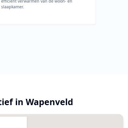
efficiënt verwarmen van de woon- en
slaapkamer.
tief in
Wapenveld