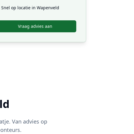
Snel op locatie in
Wapenveld
Vraag advies aan
ld
atje. Van advies op
onteurs.