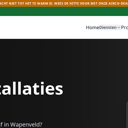
CHT NIET TOT HET TE WARM IS: WEES DE HITTE VOOR MET ONZE AIRCO-DEA
Home
Pr
Diensten
allaties
f in
Wapenveld
?