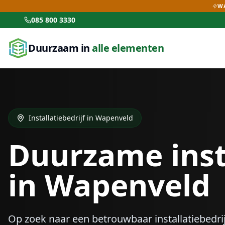
WA
085 800 3330
Duurzaam in
alle elementen
Installatiebedrijf in
Wapenveld
Duurzame inst
in
Wapenveld
Op zoek naar een betrouwbaar installatiebedrij