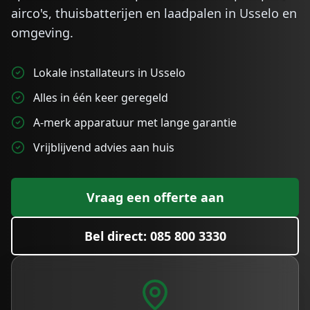
airco's, thuisbatterijen en laadpalen in
Usselo
en
omgeving.
Lokale installateurs in Usselo
Alles in één keer geregeld
A-merk apparatuur met lange garantie
Vrijblijvend advies aan huis
Vraag een offerte aan
Bel direct: 085 800 3330