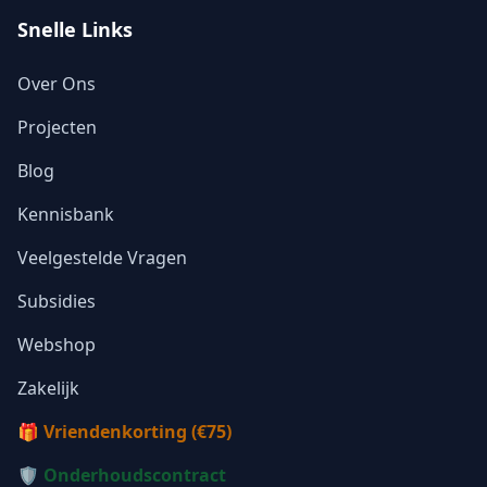
Snelle Links
Over Ons
Projecten
Blog
Kennisbank
Veelgestelde Vragen
Subsidies
Webshop
Zakelijk
🎁 Vriendenkorting (€75)
🛡️ Onderhoudscontract