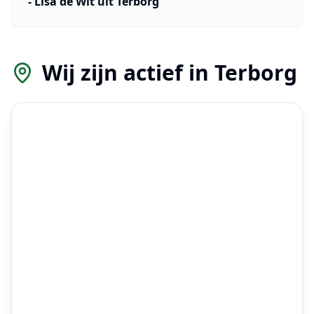
-
Lisa de Wit
uit
Terborg
Wij zijn actief in
Terborg