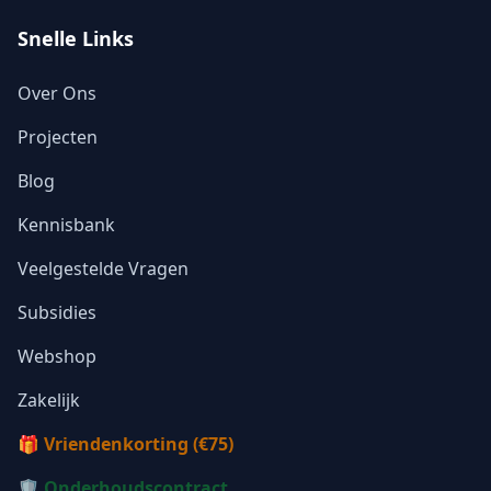
Snelle Links
Over Ons
Projecten
Blog
Kennisbank
Veelgestelde Vragen
Subsidies
Webshop
Zakelijk
🎁 Vriendenkorting (€75)
🛡️ Onderhoudscontract