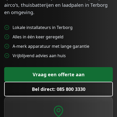
airco's, thuisbatterijen en laadpalen in
Terborg
en omgeving.
Lokale installateurs in Terborg
Alles in één keer geregeld
A-merk apparatuur met lange garantie
Vrijblijvend advies aan huis
Vraag een offerte aan
Bel direct: 085 800 3330