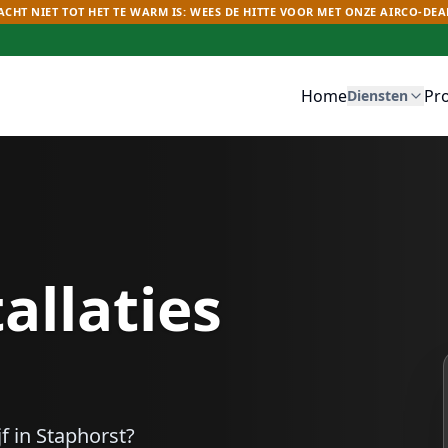
CHT NIET TOT HET TE WARM IS: WEES DE HITTE VOOR MET ONZE AIRCO-DEA
Home
Pr
Diensten
allaties
f in
Staphorst
?