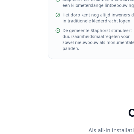
een kilometerslange lintbebouwing
Het dorp kent nog altijd inwoners d
in traditionele klederdracht lopen.
De gemeente Staphorst stimuleert
duurzaamheidsmaatregelen voor
zowel nieuwbouw als monumental
panden.
O
Als all-in installat