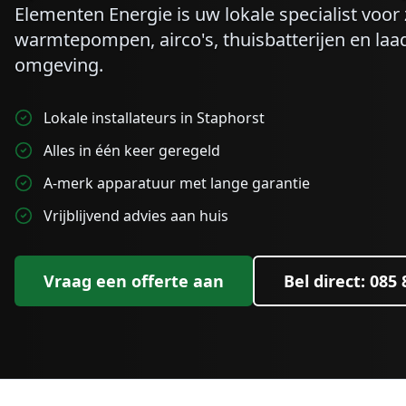
Elementen Energie is uw lokale specialist voo
warmtepompen, airco's, thuisbatterijen en laa
omgeving.
Lokale installateurs in Staphorst
Alles in één keer geregeld
A-merk apparatuur met lange garantie
Vrijblijvend advies aan huis
Vraag een offerte aan
Bel direct: 085