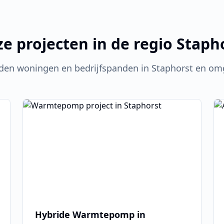
e projecten in de regio
Staph
den woningen en bedrijfspanden in
Staphorst
en omg
Hybride Warmtepomp in