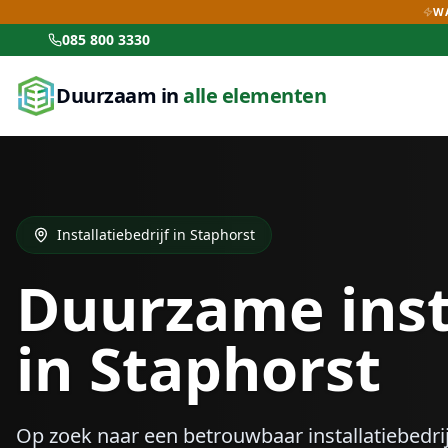
WA
085 800 3330
Duurzaam in
alle elementen
Installatiebedrijf in
Staphorst
Duurzame inst
in
Staphorst
Op zoek naar een betrouwbaar installatiebedrij