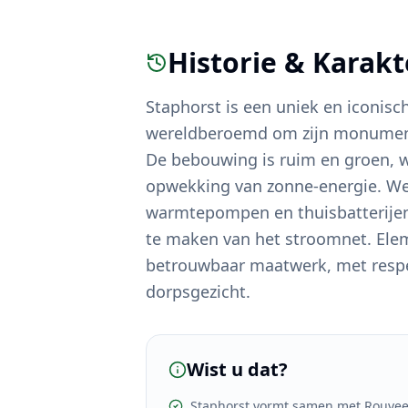
Historie & Karak
Staphorst is een uniek en iconisc
wereldberoemd om zijn monumenta
De bebouwing is ruim en groen, w
opwekking van zonne-energie. We 
warmtepompen en thuisbatterijen
te maken van het stroomnet. Elem
betrouwbaar maatwerk, met respe
dorpsgezicht.
Wist u dat?
Staphorst vormt samen met Rouve