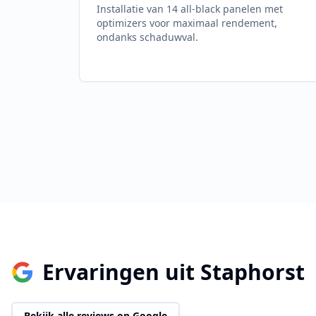
Installatie van 14 all-black panelen met
optimizers voor maximaal rendement,
ondanks schaduwval.
Ervaringen uit
Staphorst
Bekijk alle reviews op Google