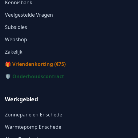
Kennisbank
Veelgestelde Vragen
Subsidies
Webshop
Zakelijk
🎁 Vriendenkorting (€75)
🛡️ Onderhoudscontract
Werkgebied
Zonnepanelen Enschede
Warmtepomp Enschede