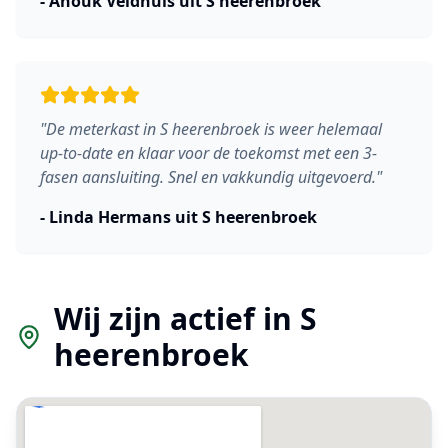
-
Anouk Veldhuis
uit
S heerenbroek
"
De meterkast in S heerenbroek is weer helemaal
up-to-date en klaar voor de toekomst met een 3-
fasen aansluiting. Snel en vakkundig uitgevoerd.
"
-
Linda Hermans
uit
S heerenbroek
Wij zijn actief in
S
heerenbroek