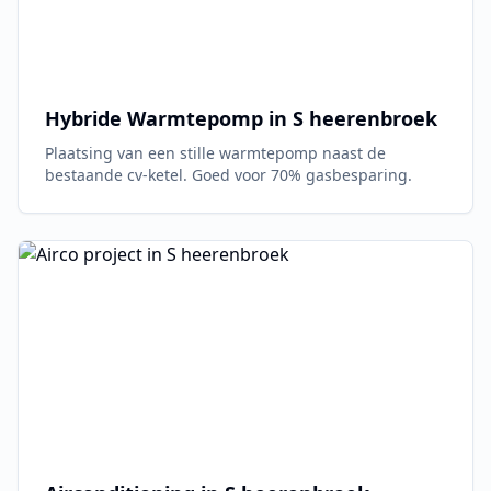
Hybride Warmtepomp in
S heerenbroek
Plaatsing van een stille warmtepomp naast de
bestaande cv-ketel. Goed voor 70% gasbesparing.