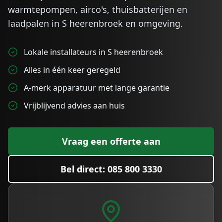
warmtepompen, airco's, thuisbatterijen en
laadpalen in
S heerenbroek
en omgeving.
Lokale installateurs in S heerenbroek
Alles in één keer geregeld
A-merk apparatuur met lange garantie
Vrijblijvend advies aan huis
Vraag een offerte aan
Bel direct: 085 800 3330