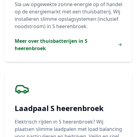
Sla uw opgewekte zonne-energie op of handel
op de energiemarkt met een thuisbatterij. Wij
installeren slimme opslagsystemen (inclusief
noodstroom) in
S heerenbroek
.
Meer over thuisbatterijen in
S
heerenbroek
Laadpaal
S heerenbroek
Elektrisch rijden in
S heerenbroek
? Wij
plaatsen slimme laadpalen met load balancing
voor particulieren en bedrijven. Veilig en snel