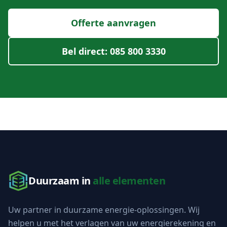
Offerte aanvragen
Bel direct: 085 800 3330
Duurzaam in
alle elementen
Uw partner in duurzame energie-oplossingen. Wij
helpen u met het verlagen van uw energierekening en