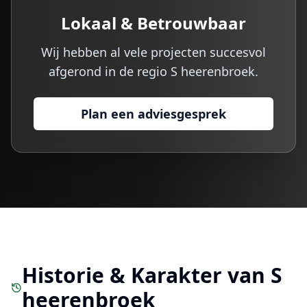
Lokaal & Betrouwbaar
Wij hebben al vele projecten succesvol
afgerond in de regio
S heerenbroek
.
Plan een adviesgesprek
Historie & Karakter van
S
heerenbroek