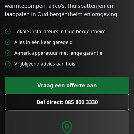
warmtepompen, airco's, thuisbatterijen en
laadpalen in
Oud bergentheim
en omgeving.
Lokale installateurs in Oud bergentheim
Alles in één keer geregeld
A-merk apparatuur met lange garantie
Vrijblijvend advies aan huis
Vraag een offerte aan
Bel direct: 085 800 3330