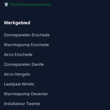
🛡️ Onderhoudscontract
Werkgebied
Zonnepanelen Enschede
Warmtepomp Enschede
Airco Enschede
Zonnepanelen Zwolle
Airco Hengelo
Laadpaal Almelo
Warmtepomp Deventer
Installateur Twente