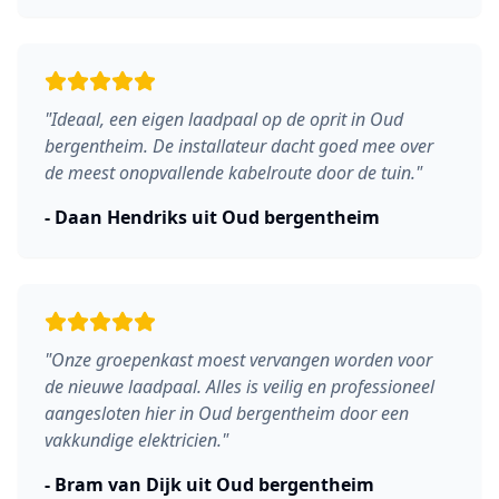
"
Ideaal, een eigen laadpaal op de oprit in Oud
bergentheim. De installateur dacht goed mee over
de meest onopvallende kabelroute door de tuin.
"
-
Daan Hendriks
uit
Oud bergentheim
"
Onze groepenkast moest vervangen worden voor
de nieuwe laadpaal. Alles is veilig en professioneel
aangesloten hier in Oud bergentheim door een
vakkundige elektricien.
"
-
Bram van Dijk
uit
Oud bergentheim