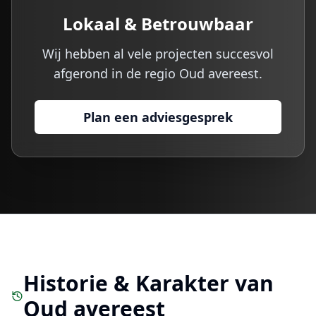
Lokaal & Betrouwbaar
Wij hebben al vele projecten succesvol
afgerond in de regio
Oud avereest
.
Plan een adviesgesprek
Historie & Karakter van
Oud avereest