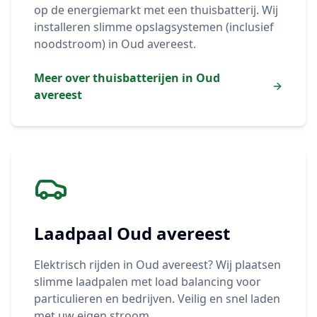
op de energiemarkt met een thuisbatterij. Wij
installeren slimme opslagsystemen (inclusief
noodstroom) in
Oud avereest
.
Meer over thuisbatterijen in
Oud
avereest
Laadpaal
Oud avereest
Elektrisch rijden in
Oud avereest
? Wij plaatsen
slimme laadpalen met load balancing voor
particulieren en bedrijven. Veilig en snel laden
met uw eigen stroom.