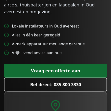
airco's, thuisbatterijen en laadpalen in
Oud
avereest
en omgeving.
Lokale installateurs in Oud avereest
Alles in één keer geregeld
A-merk apparatuur met lange garantie
Vrijblijvend advies aan huis
Vraag een offerte aan
Bel direct: 085 800 3330