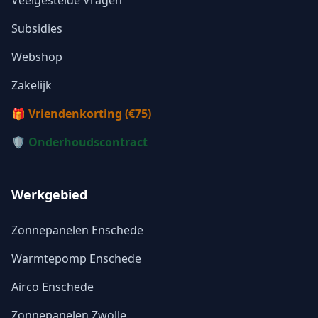
Veelgestelde Vragen
Subsidies
Webshop
Zakelijk
🎁 Vriendenkorting (€75)
🛡️ Onderhoudscontract
Werkgebied
Zonnepanelen Enschede
Warmtepomp Enschede
Airco Enschede
Zonnepanelen Zwolle