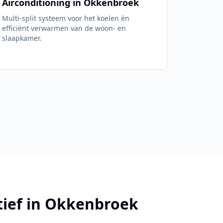
Airconditioning in
Okkenbroek
Multi-split systeem voor het koelen én
efficiënt verwarmen van de woon- en
slaapkamer.
tief in
Okkenbroek