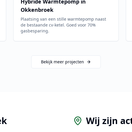
Hybride Warmtepomp in
Okkenbroek
Plaatsing van een stille warmtepomp naast
de bestaande cv-ketel. Goed voor 70%
gasbesparing.
Bekijk meer projecten
ek
Wij zijn ac