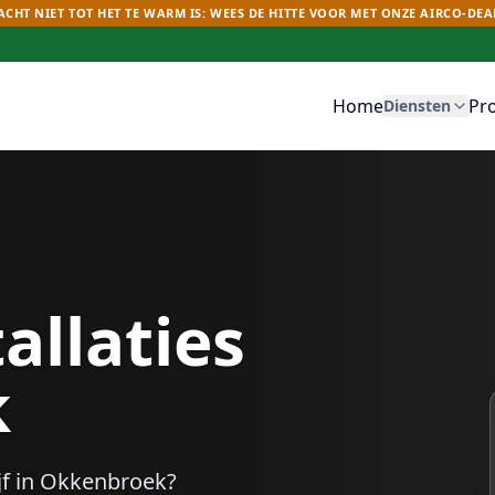
CHT NIET TOT HET TE WARM IS: WEES DE HITTE VOOR MET ONZE AIRCO-DEA
Home
Pr
Diensten
allaties
k
f in
Okkenbroek
?