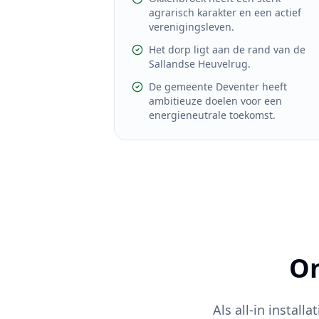
agrarisch karakter en een actief
verenigingsleven.
Het dorp ligt aan de rand van de
Sallandse Heuvelrug.
De gemeente Deventer heeft
ambitieuze doelen voor een
energieneutrale toekomst.
On
Als all-in installa