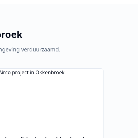
roek
geving verduurzaamd.