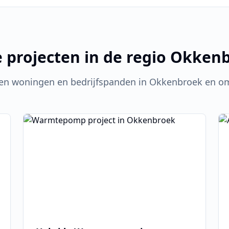
 projecten in de regio
Okkenb
en woningen en bedrijfspanden in
Okkenbroek
en om