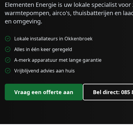
Elementen Energie is uw lokale specialist voo
warmtepompen, airco's, thuisbatterijen en laa
en omgeving.
Lokale installateurs in Okkenbroek
Alles in één keer geregeld
A-merk apparatuur met lange garantie
Vrijblijvend advies aan huis
Vraag een offerte aan
Bel direct: 085