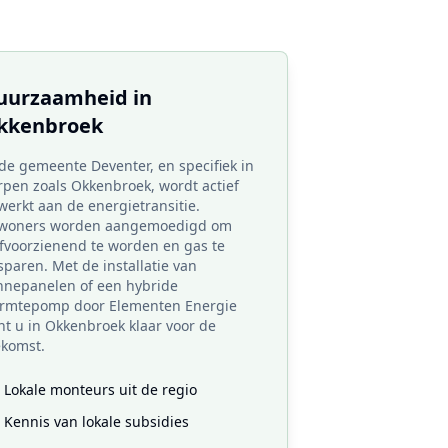
uurzaamheid in
kkenbroek
 de gemeente Deventer, en specifiek in
rpen zoals Okkenbroek, wordt actief
werkt aan de energietransitie.
woners worden aangemoedigd om
lfvoorzienend te worden en gas te
paren. Met de installatie van
nnepanelen of een hybride
rmtepomp door Elementen Energie
nt u in Okkenbroek klaar voor de
ekomst.
Lokale monteurs uit de regio
Kennis van lokale subsidies