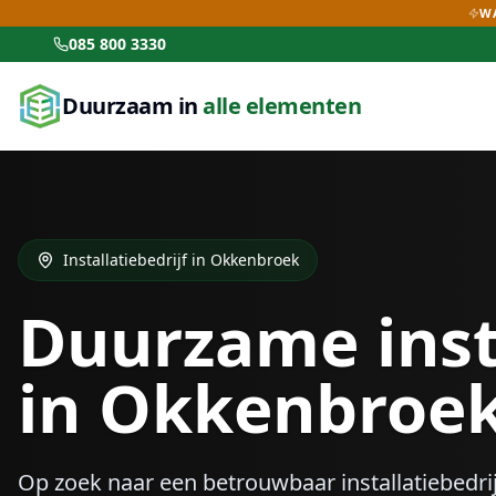
WA
085 800 3330
Duurzaam in
alle elementen
Installatiebedrijf in
Okkenbroek
Duurzame inst
in
Okkenbroe
Op zoek naar een betrouwbaar installatiebedrij