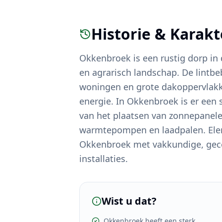
Historie & Karak
Okkenbroek is een rustig dorp in
en agrarisch landschap. De lintbe
woningen en grote dakoppervlakke
energie. In Okkenbroek is er een
van het plaatsen van zonnepanelen
warmtepompen en laadpalen. Ele
Okkenbroek met vakkundige, gece
installaties.
Wist u dat?
Okkenbroek heeft een sterk