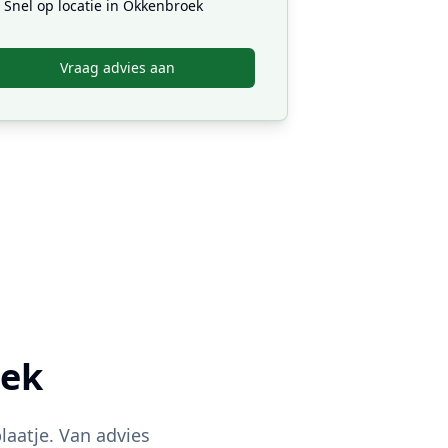
Snel op locatie in
Okkenbroek
Vraag advies aan
ek
laatje. Van advies