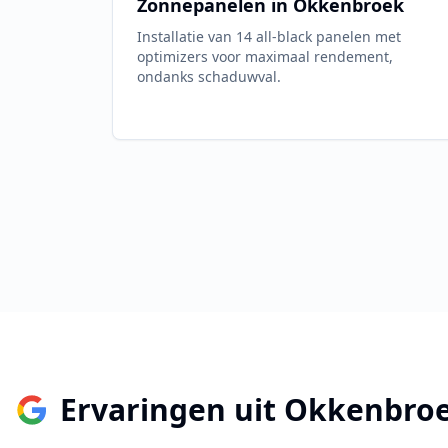
Zonnepanelen in
Okkenbroek
Installatie van 14 all-black panelen met
optimizers voor maximaal rendement,
ondanks schaduwval.
Ervaringen uit
Okkenbro