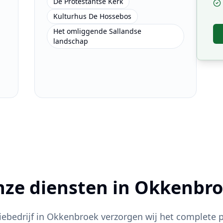
De Protestantse Kerk
Kulturhus De Hossebos
Het omliggende Sallandse
landschap
ze diensten in
Okkenbro
tiebedrijf in
Okkenbroek
verzorgen wij het complete p