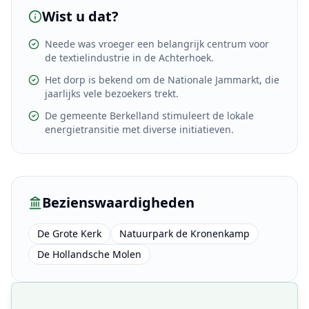
Wist u dat?
Neede was vroeger een belangrijk centrum voor
de textielindustrie in de Achterhoek.
Het dorp is bekend om de Nationale Jammarkt, die
jaarlijks vele bezoekers trekt.
De gemeente Berkelland stimuleert de lokale
energietransitie met diverse initiatieven.
Bezienswaardigheden
De Grote Kerk
Natuurpark de Kronenkamp
De Hollandsche Molen