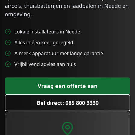
airco's, thuisbatterijen en laadpalen in
Neede
en
omgeving.
Lokale installateurs in Neede
Alles in één keer geregeld
A-merk apparatuur met lange garantie
Vrijblijvend advies aan huis
Vraag een offerte aan
Bel direct: 085 800 3330