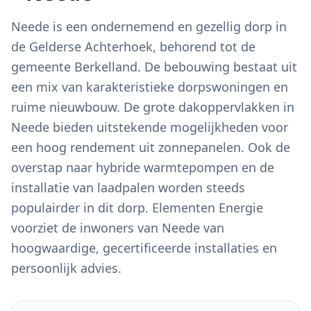
Neede is een ondernemend en gezellig dorp in
de Gelderse Achterhoek, behorend tot de
gemeente Berkelland. De bebouwing bestaat uit
een mix van karakteristieke dorpswoningen en
ruime nieuwbouw. De grote dakoppervlakken in
Neede bieden uitstekende mogelijkheden voor
een hoog rendement uit zonnepanelen. Ook de
overstap naar hybride warmtepompen en de
installatie van laadpalen worden steeds
populairder in dit dorp. Elementen Energie
voorziet de inwoners van Neede van
hoogwaardige, gecertificeerde installaties en
persoonlijk advies.