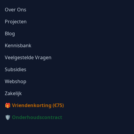
Over Ons
Projecten
Blog
Kennisbank
Veelgestelde Vragen
Subsidies
Webshop
Zakelijk
🎁 Vriendenkorting (€75)
🛡️ Onderhoudscontract