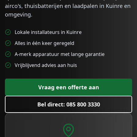
airco's, thuisbatterijen en laadpalen in
Kuinre
en
omgeving.
Lokale installateurs in Kuinre
Alles in één keer geregeld
A-merk apparatuur met lange garantie
Vrijblijvend advies aan huis
Vraag een offerte aan
Bel direct: 085 800 3330