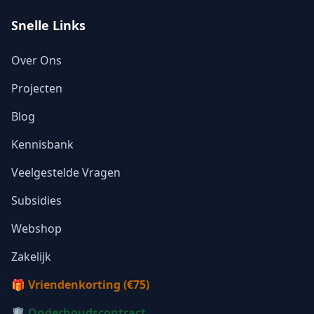
Snelle Links
Over Ons
Projecten
Blog
Kennisbank
Veelgestelde Vragen
Subsidies
Webshop
Zakelijk
🎁 Vriendenkorting (€75)
🛡️ Onderhoudscontract