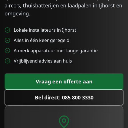
airco's, thuisbatterijen en laadpalen in
Ijhorst
en
omgeving.
Lokale installateurs in Ijhorst
Alles in één keer geregeld
A-merk apparatuur met lange garantie
Vrijblijvend advies aan huis
Vraag een offerte aan
Bel direct: 085 800 3330