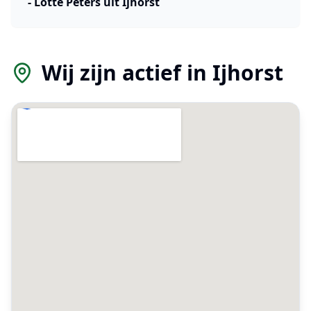
-
Lotte Peters
uit
Ijhorst
Wij zijn actief in
Ijhorst