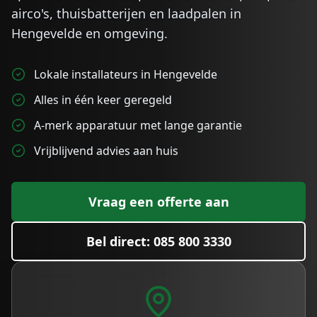
airco's, thuisbatterijen en laadpalen in
Hengevelde
en omgeving.
Lokale installateurs in Hengevelde
Alles in één keer geregeld
A-merk apparatuur met lange garantie
Vrijblijvend advies aan huis
Vraag een offerte aan
Bel direct: 085 800 3330