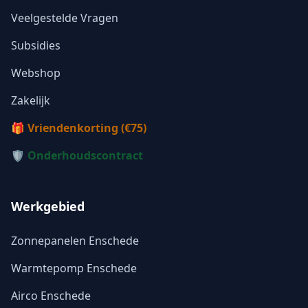
Veelgestelde Vragen
Subsidies
Webshop
Zakelijk
🎁 Vriendenkorting (€75)
🛡️ Onderhoudscontract
Werkgebied
Zonnepanelen Enschede
Warmtepomp Enschede
Airco Enschede