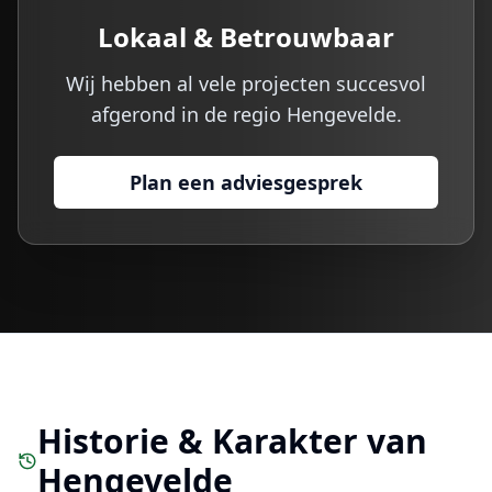
Lokaal & Betrouwbaar
Wij hebben al vele projecten succesvol
afgerond in de regio
Hengevelde
.
Plan een adviesgesprek
Historie & Karakter van
Hengevelde