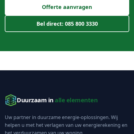
Offerte aanvragen
Bel direct: 085 800 3330
Duurzaam in
alle elementen
Uw partner in duurzame energie-oplossingen. Wij
helpen u met het verlagen van uw energierekening en
het verduurzamen van uw woning.