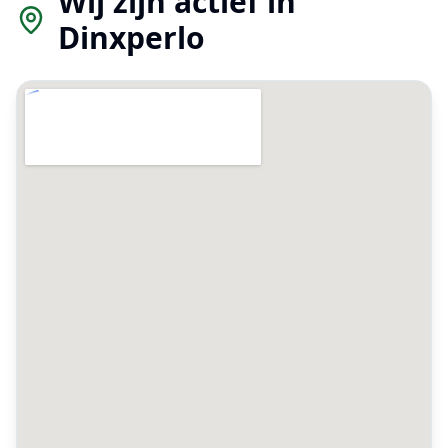
Wij zijn actief in
Dinxperlo