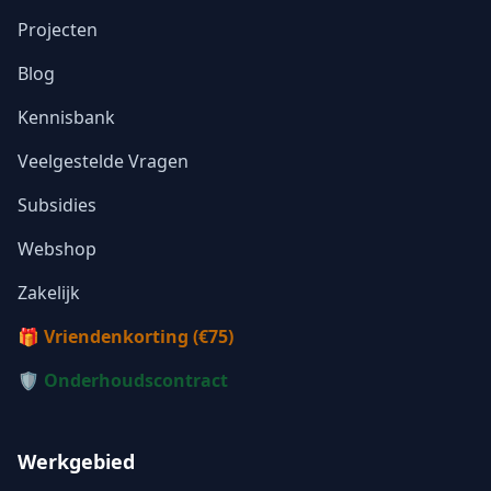
Projecten
Blog
Kennisbank
Veelgestelde Vragen
Subsidies
Webshop
Zakelijk
🎁 Vriendenkorting (€75)
🛡️ Onderhoudscontract
Werkgebied