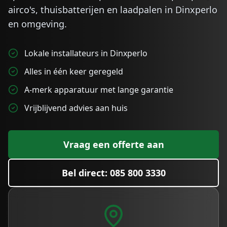
airco's, thuisbatterijen en laadpalen in
Dinxperlo
en omgeving.
Lokale installateurs in Dinxperlo
Alles in één keer geregeld
A-merk apparatuur met lange garantie
Vrijblijvend advies aan huis
Vraag een offerte aan
Bel direct: 085 800 3330