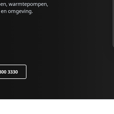
nelen, warmtepompen,
en omgeving.
 800 3330