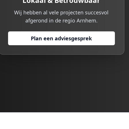
Lokaal & Betrouwbaar
Wij hebben al vele projecten succesvol
afgerond in de regio
Arnhem
.
Plan een adviesgesprek