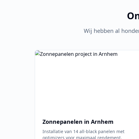
On
Wij hebben al honde
Zonnepanelen in
Arnhem
Installatie van 14 all-black panelen met
optimizers voor maximaal rendement,