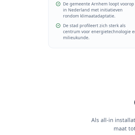
De gemeente Arnhem loopt voorop
in Nederland met initiatieven
rondom klimaatadaptatie.
De stad profileert zich sterk als
centrum voor energietechnologie e
milieukunde.
Als all-in installa
maat to