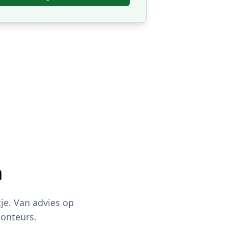
m
je. Van advies op
onteurs.