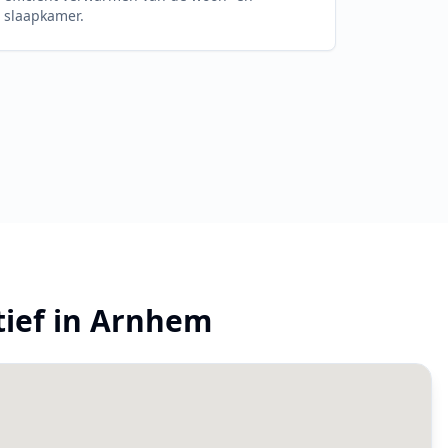
slaapkamer.
tief in
Arnhem