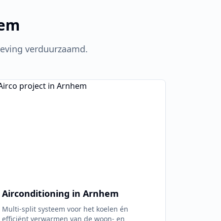
em
ving verduurzaamd.
Airconditioning in
Arnhem
Multi-split systeem voor het koelen én
efficiënt verwarmen van de woon- en