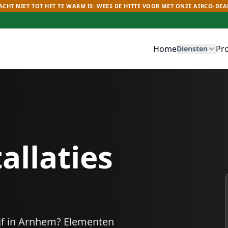
CHT NIET TOT HET TE WARM IS: WEES DE HITTE VOOR MET ONZE AIRCO-DEA
Home
Pr
Diensten
allaties
f in
Arnhem
? Elementen