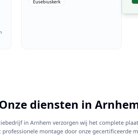
Eusebiuskerk
n
Onze diensten in
Arnhe
tiebedrijf in
Arnhem
verzorgen wij het complete plaat
t professionele montage door onze gecertificeerde m