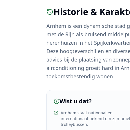
Historie & Karak
Arnhem is een dynamische stad 
met de Rijn als bruisend middelp
herenhuizen in het Spijkerkwartie
Deze hoogteverschillen en diver
advies bij de plaatsing van zonne
airconditioning groeit hard in A
toekomstbestendig wonen.
Wist u dat?
Arnhem staat nationaal en
internationaal bekend om zijn unie
trolleybussen.