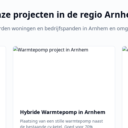
ze projecten in de regio
Arnh
rden woningen en bedrijfspanden in
Arnhem
en omge
Hybride Warmtepomp in
Arnhem
Plaatsing van een stille warmtepomp naast
de bestaande cv-ketel. Goed voor 70%