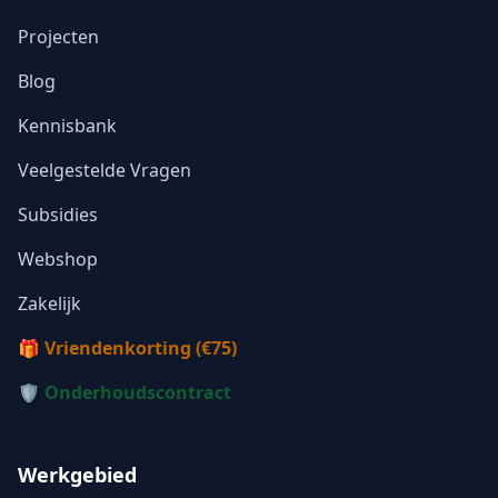
Projecten
Blog
Kennisbank
Veelgestelde Vragen
Subsidies
Webshop
Zakelijk
🎁 Vriendenkorting (€75)
🛡️ Onderhoudscontract
Werkgebied