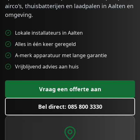
airco's, thuisbatterijen en laadpalen in
Aalten
en
omgeving.
Lokale installateurs in Aalten
Alles in één keer geregeld
A-merk apparatuur met lange garantie
Vrijblijvend advies aan huis
Vraag een offerte aan
Bel direct: 085 800 3330